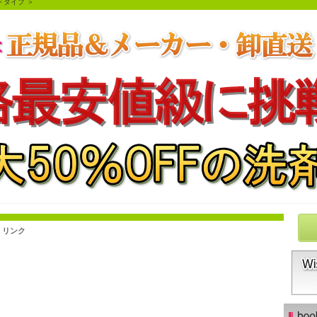
ドタイプ
＞
|
リンク