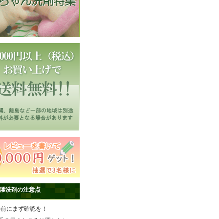
濯洗剤の注意点
の前にまず確認を！