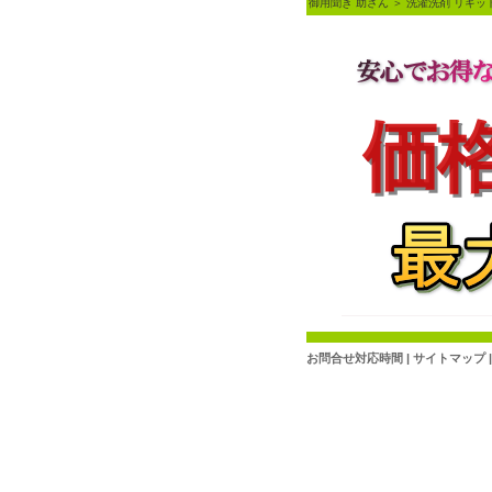
御用聞き 助さん
＞
洗濯洗剤 リキッ
お問合せ対応時間
|
サイトマップ