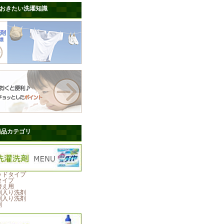
おきたい洗濯知識
商品カテゴリ
ッドタイプ
タイプ
替え用
剤入り洗剤
剤入り洗剤
剤